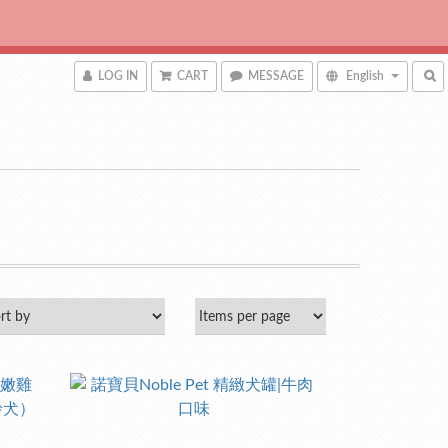
LOG IN
CART
MESSAGE
English