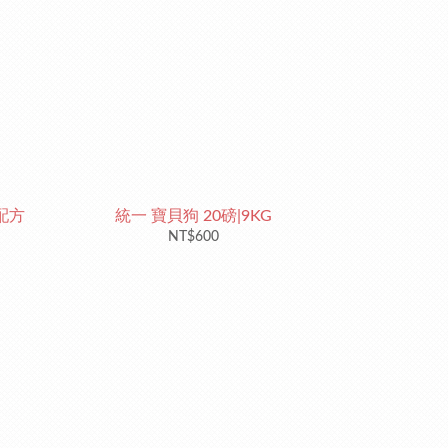
配方
統一 寶貝狗 20磅|9KG
NT$600