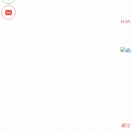
H.
威仕W