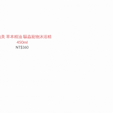
施美 草本精油 驅蟲寵物沐浴精
450ml
NT$360