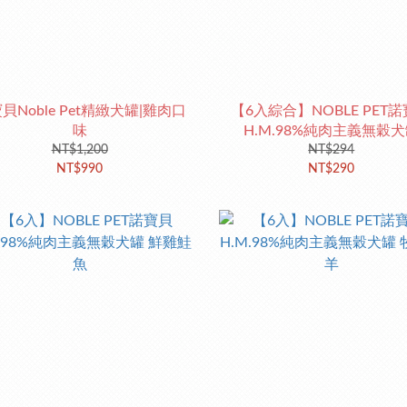
貝Noble Pet精緻犬罐|雞肉口
【6入綜合】NOBLE PET
味
H.M.98%純肉主義無穀
NT$1,200
NT$294
NT$990
NT$290