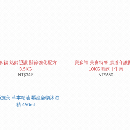
多福 熟齡照護 關節強化配方
寶多福 美食特餐 腸道守護
3.5KG
10KG 雞肉 | 牛肉
NT$349
NT$650