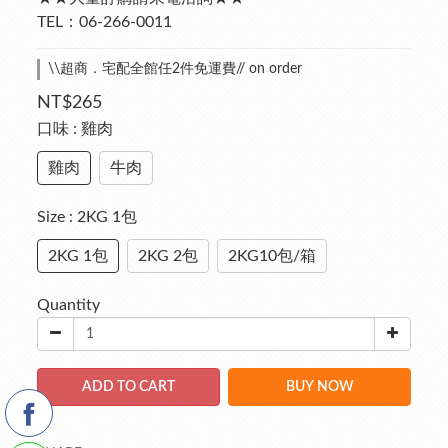
TEL：06-266-0011
\\超商．宅配全館任2件免運費// on order
NT$265
口味
: 雞肉
雞肉
牛肉
Size
: 2KG 1包
2KG 1包
2KG 2包
2KG10包/箱
Quantity
ADD TO CART
BUY NOW