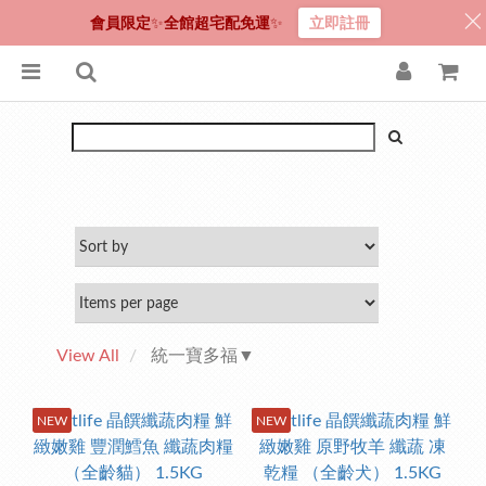
會員限定
✨
全館超宅配免運
✨
立即註冊
View All
統一寶多福▼
NEW
NEW