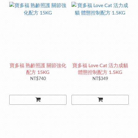
寶多福 熟齡照護 關節強化
寶多福 Love Cat 活力成貓
配方 15KG
體態控制配方 1.5KG
NT$740
NT$349