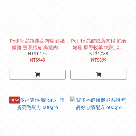
Petlife 晶饌纖蔬肉糧 鮮緻
Petlife 晶饌纖蔬肉糧 鮮緻
嫩雞 豐潤鱈魚 纖蔬肉糧
嫩雞 原野牧羊 纖蔬 凍乾
（全齡貓） 1.5KG
NT$1,175
糧 （全齡犬） 1.5KG
NT$1,088
NT$949
NT$899
NEW