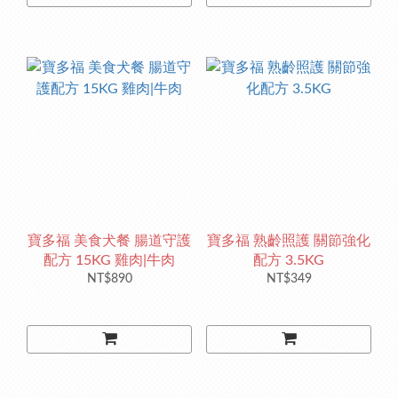
寶多福 美食犬餐 腸道守護
寶多福 熟齡照護 關節強化
配方 15KG 雞肉|牛肉
配方 3.5KG
NT$890
NT$349