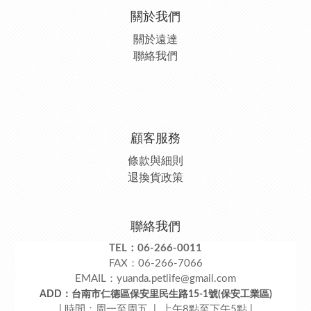
關於我們
關於遠達
聯絡我們
顧客服務
條款與細則
退換貨政策
聯絡我們
TEL：06-266-0011
FAX：06-266-7066
EMAIL：yuanda.petlife@gmail.com
ADD：台南市仁德區保安里民生路15-1號(保安工業區)
| 時間：周一至周五 | 上午8點至下午5點 |