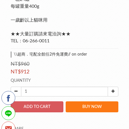
每罐重量400g
一歲齡以上貓咪用
★★大量訂購請來電洽詢★★
TEL：06-266-0011
\\超商．宅配全館任2件免運費// on order
NT$960
NT$912
QUANTITY
ADD TO CART
BUY NOW