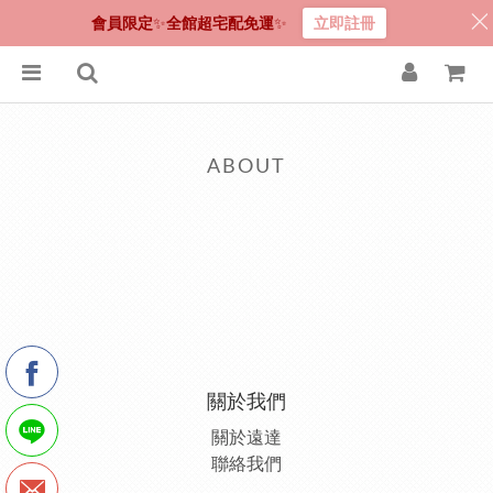
會員限定
✨
全館超宅配免運
✨
立即註冊
ABOUT
關於我們
關於遠達
聯絡我們