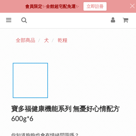
會員限定
✨
全館超宅配免運
✨
立即註冊
全部商品
犬
乾糧
寶多福健康機能系列 無憂好心情配方
600g*6
你知道狗狗也會有情緒問題嗎？