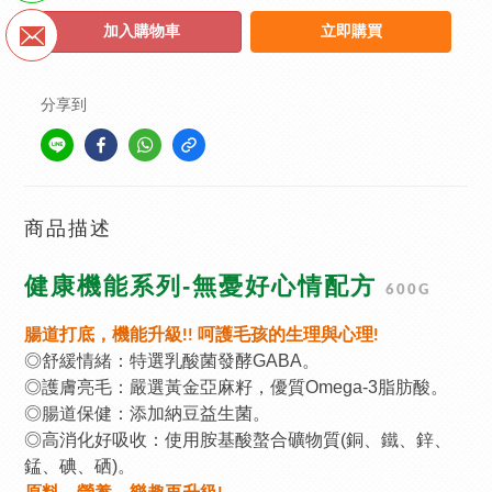
加入購物車
立即購買
分享到
商品描述
健康機能系列-無憂好心情配方
600G
腸道打底，機能升級!! 呵護毛孩的生理與心理!
◎舒緩情緒：特選乳酸菌發酵GABA。
◎護膚亮毛：嚴選黃金亞麻籽，優質Omega-3脂肪酸。
◎腸道保健：添加納豆益生菌。
◎高消化好吸收：使用胺基酸螯合礦物質(銅、鐵、鋅、
錳、碘、硒)。