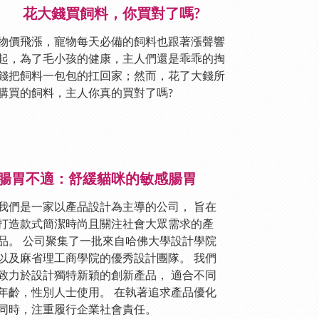
花大錢買飼料，你買對了嗎?
物價飛漲，寵物每天必備的飼料也跟著漲聲響
起，為了毛小孩的健康，主人們還是乖乖的掏
錢把飼料一包包的扛回家；然而，花了大錢所
購買的飼料，主人你真的買對了嗎?
腸胃不適：舒緩貓咪的敏感腸胃
我們是一家以產品設計為主導的公司， 旨在
打造款式簡潔時尚且關注社會大眾需求的產
品。 公司聚集了一批來自哈佛大學設計學院
以及麻省理工商學院的優秀設計團隊。 我們
致力於設計獨特新穎的創新產品， 適合不同
年齡，性別人士使用。 在執著追求產品優化
同時，注重履行企業社會責任。