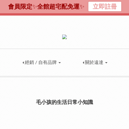
會員限定
✨
全館超宅配免運
✨
立即註冊
◖經銷 / 自有品牌
◖關於遠達
毛小孩的生活日常小知識