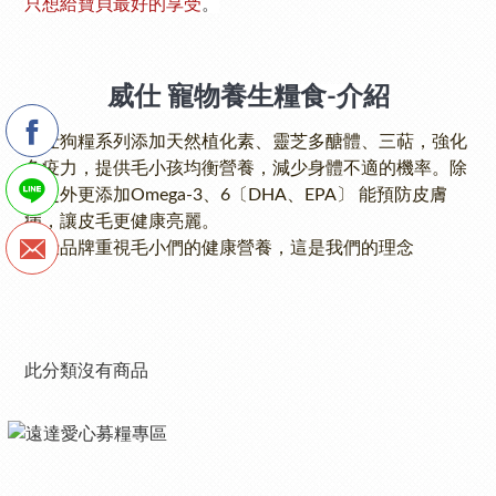
只想給寶貝最好的享受
。
威仕 寵物養生糧食-介紹
威仕狗糧系列添加天然植化素、靈芝多醣體、三萜，強化
免疫力，提供毛小孩均衡營養，減少身體不適的機率。除
此之外更添加Omega-3、6〔DHA、EPA〕 能預防皮膚
病，讓皮毛更健康亮麗。
威仕品牌重視毛小們的健康營養，這是我們的理念
此分類沒有商品