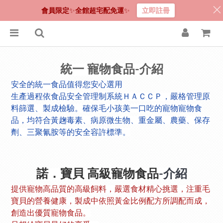
會員限定
✨
全館超宅配免運
✨
立即註冊
統一 寵物食品
-介紹
安全的統一食品值得您安心選用
生產過程依食品安全管理制系統ＨＡＣＣＰ，嚴格管理原
、製成檢驗。確保毛小孩美一口吃的寵物寵物食
料篩選
品，均符合黃趜毒素
、病原微生物、重金屬、農藥、保存
劑、三聚氰胺等的安全容許標準。
諾．寶貝 高級寵物食品
-介紹
提供寵物高品質的高級飼料，嚴選食材精心挑選，注重毛
寶貝的營養健康，製成中依照黃金比例配方所調配而成，
創造出優質寵物食品。