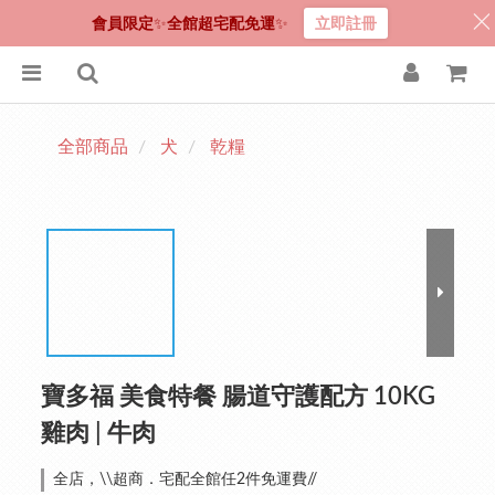
會員限定
✨
全館超宅配免運
✨
立即註冊
全部商品
犬
乾糧
寶多福 美食特餐 腸道守護配方 10KG
雞肉 | 牛肉
全店，\\超商．宅配全館任2件免運費//