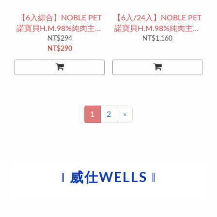
【6入綜合】NOBLE PET
【6入/24入】NOBLE PET
諾寶貝H.M.98%純肉主義
諾寶貝H.M.98%純肉主義
無穀犬罐
NT$294
無穀犬罐 草飼純牛
NT$1,160
NT$290
1
2
»
‖
‖
威仕WELLS