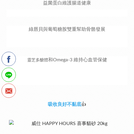
益菌蛋白維護腸道健康
綠唇貝
與葡萄糖胺雙重幫助骨骼發展
和Omega-3 維持心血管保健
靈芝多醣體
吸收良好不黏底
👍