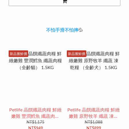
不怕手滑不怕摔
💦
新品嘗鮮價
新品嘗鮮價
Petlife 晶饌纖蔬肉糧 鮮緻
Petlife 晶饌纖蔬肉糧 鮮緻
嫩雞 豐潤鱈魚 纖蔬肉糧
嫩雞 原野牧羊 纖蔬 凍乾
（全齡貓） 1.5KG
NT$1,175
糧 （全齡犬） 1.5KG
NT$1,088
NT$949
NT$899