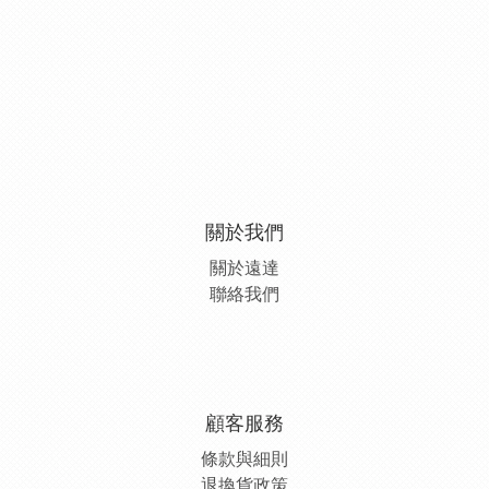
關於我們
關於遠達
聯絡我們
顧客服務
條款與細則
退換貨政策