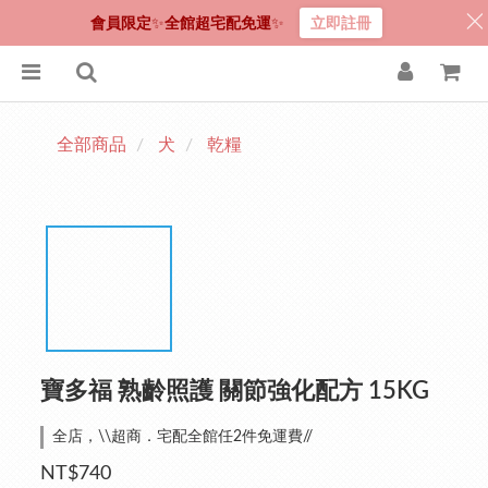
會員限定
✨
全館超宅配免運
✨
立即註冊
全部商品
犬
乾糧
寶多福 熟齡照護 關節強化配方 15KG
全店，\\超商．宅配全館任2件免運費//
NT$740