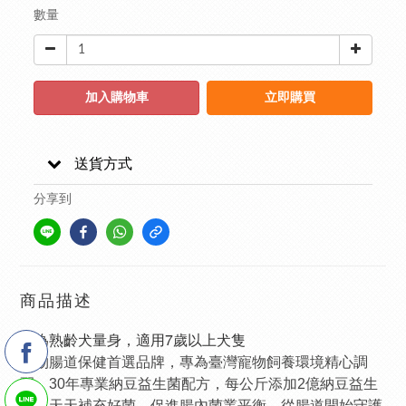
數量
加入購物車
立即購買
送貨方式
分享到
商品描述
專為熟齡犬量身，適用7歲以上犬隻
寵物腸道保健首選品牌，專為臺灣寵物飼養環境精心調
配，30年專業納豆益生菌配方，每公斤添加2億納豆益生
菌，天天補充好菌，促進腸內菌叢平衡，從腸道開始守護