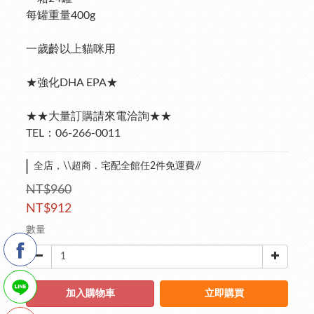
每罐重量400g
一歲齡以上貓咪用
★強化DHA EPA★
★★大量訂購請來電洽詢★★
TEL：06-266-0011
全店，\\超商．宅配全館任2件免運費//
NT$960
NT$912
數量
加入購物車
立即購買