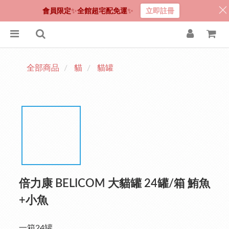
會員限定
✨
全館超宅配免運
✨
立即註冊
全部商品
貓
貓罐
倍力康 BELICOM 大貓罐 24罐/箱 鮪魚
+小魚
一箱24罐 