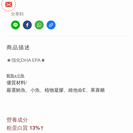
分享到
商品描述
★強化DHA EPA★
鮪魚+小魚
優質材料/
嚴選鮪魚、小魚、植物凝膠、維他命E、果寡糖
營養成分
粗蛋白質 13%↑