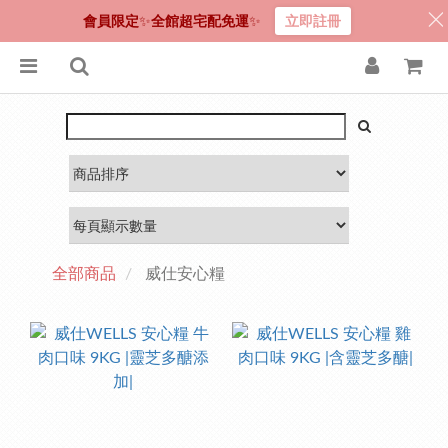
會員限定
✨
全館超宅配免運
✨
立即註冊
全部商品
威仕安心糧